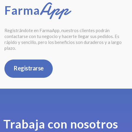
App
Farma
Registrándote en FarmaApp, nuestros clientes podrán
contactarse con tu negocio y hacerte llegar sus pedidos. Es
rápido y sencillo, pero los beneficios son duraderos y a largo
plazo.
Registrarse
Trabaja con nosotros