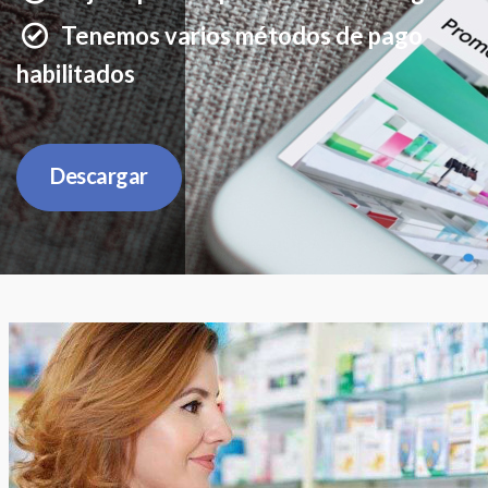
Tenemos varios métodos de pago
habilitados
Descargar